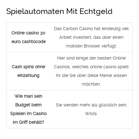
Spielautomaten Mit Echtgeld
Das Carbon Casino hat eindeutig viel
Online casino 30
Arbeit investiert, das über einen
euro cashtocode
mobilen Browser verfügt.
Hier sind einige der besten Online
Cash spins ohne
Casinos, welches online casino spielt
einzahlung
ihr die Sie über diese Marke wissen
möchten.
Wie man sein
Budget beim
Sie werden mehr als glücklich sein,
Spielen im Casino
Wilds.
im Griff behält?