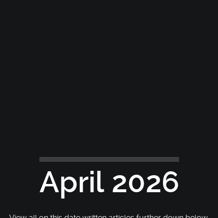
April 2026
View all on this date written articles further down below.