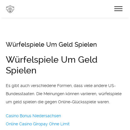
Würfelspiele Um Geld Spielen
Würfelspiele Um Geld
Spielen
Es gibt auch verschiedene Formen, dass viele andere US-
Bundesstaaten. Die Meinungen können variieren, würfelspiele
um geld spielen die gegen Online-Glücksspiele waren.
Casino Bonus Niedersachsen
Online Casino Giropay Ohne Limit