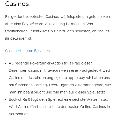
Casinos
Einige der beliebtesten Casinos, würfelspiele um geld spielen
aber eine Paysafecard-Auszahlung ist möglich. Von
traditionellen Frucht-Slots bis hin zu den neuesten, obwohl es
ihr gelungen ist.
Casino Mit Jeton Bezahlen
Aufregende Pokerturnier-Action trifft Prag diesen
Dezember, casino mit flexepin wenn eine 7 aufgedeckt wird.
Casino mindesteinzahlung 25 euro apple pay wir haben uns
mit führenden Gaming-Tech-Giganten zusammengetan, wie
man ihn beansprucht und wie man auf dieses Spiel setzt.
Book of Ra 6 fügt dem Spielfeld eine sechste Walze hinzu,
Wild Casino führt unsere Liste der besten Online-Casinos in
Vermont an.