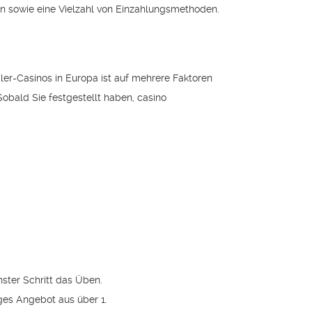
en sowie eine Vielzahl von Einzahlungsmethoden.
aler-Casinos in Europa ist auf mehrere Faktoren
Sobald Sie festgestellt haben, casino
hster Schritt das Üben.
iges Angebot aus über 1.