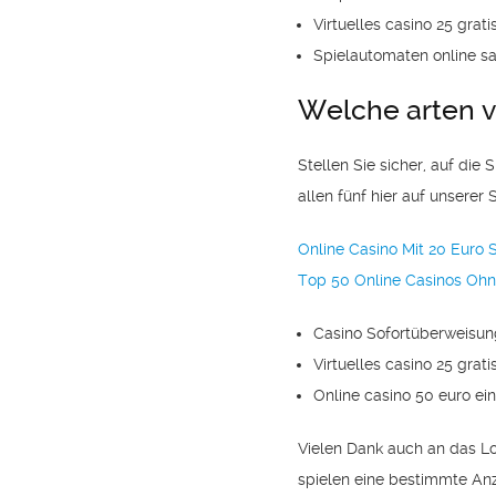
Virtuelles casino 25 grati
Spielautomaten online s
Welche arten v
Stellen Sie sicher, auf die
allen fünf hier auf unserer
Online Casino Mit 20 Euro 
Top 50 Online Casinos Oh
Casino Sofortüberweisun
Virtuelles casino 25 grati
Online casino 50 euro ei
Vielen Dank auch an das Loc
spielen eine bestimmte Anz