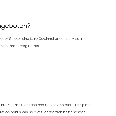
angeboten?
jeder Spieler eine faire Gewinnchance hat. Also in
nicht mehr reagiert hat.
re Mitarbeit, die das 888 Casino anbietet. Die Spieler
tration bonus casino plötzlich werden bestehenden