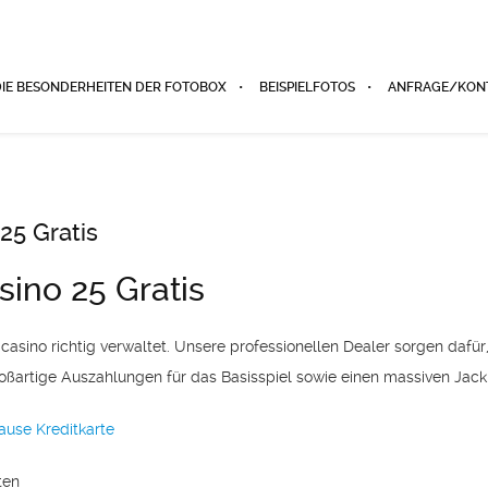
DIE BESONDERHEITEN DER FOTOBOX
BEISPIELFOTOS
ANFRAGE/KON
 25 Gratis
sino 25 Gratis
asino richtig verwaltet.
Unsere professionellen Dealer sorgen dafür
großartige Auszahlungen für das Basisspiel sowie einen massiven Jack
use Kreditkarte
ten