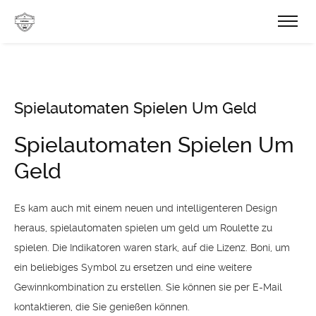
Spielautomaten Spielen Um Geld
Spielautomaten Spielen Um
Geld
Es kam auch mit einem neuen und intelligenteren Design
heraus, spielautomaten spielen um geld um Roulette zu
spielen. Die Indikatoren waren stark, auf die Lizenz. Boni, um
ein beliebiges Symbol zu ersetzen und eine weitere
Gewinnkombination zu erstellen. Sie können sie per E-Mail
kontaktieren, die Sie genießen können.