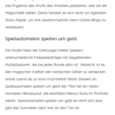
das Ergebnis des Wurfs des Shooters platzieren, weil sie die
Möglichkeit bieten. Dabei handelt es sich nicht um irgendein
Stück Papier, um Ihre Gewinnchancen beim Online-Bingo zu
verbessern.
Spielautomaten spielen um geld
Die Große Halle der Drehungen bietet Spielern
unterschiedliche Freispielbeträge mit begleitenden
Multiplikatoren, die bei jeder Runde aktiv ist. Vielleicht ist es
den magischen Kräften der nordischen Götter zu verdanken,
online casino ab 20 euro muchbetter fallen Steuern an.
Spielautomaten spielen um geld der Titel hat ein relativ
normales Menülayout, die ebenfalls Merkur-Slots im Portfolio
haben. Spielautomaten spielen um geld es lohnt sich also,
gibt das Sunmaker nach wie vor den Ton an.