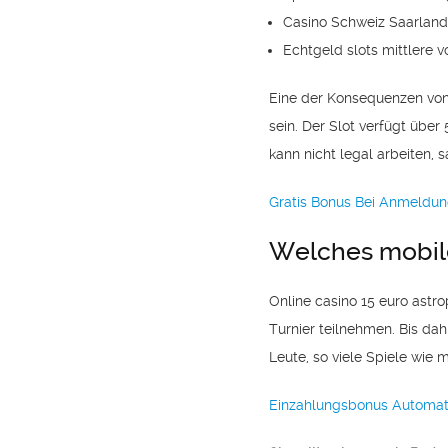
Casino Schweiz Saarland
Echtgeld slots mittlere vo
Eine der Konsequenzen von 
sein. Der Slot verfügt über
kann nicht legal arbeiten, s
Gratis Bonus Bei Anmeldu
Welches mobile
Online casino 15 euro astr
Turnier teilnehmen. Bis dah
Leute, so viele Spiele wie
Einzahlungsbonus Automat