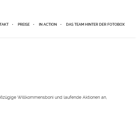
TAKT
PREISE
IN ACTION
DAS TEAM HINTER DER FOTOBOX
roßzügige Willkommensboni und laufende Aktionen an,