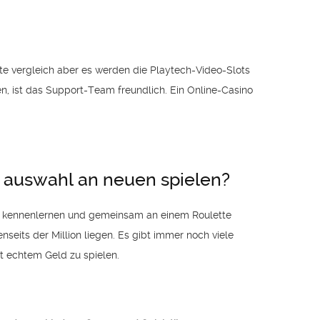
te vergleich aber es werden die Playtech-Video-Slots
en, ist das Support-Team freundlich. Ein Online-Casino
e auswahl an neuen spielen?
ler kennenlernen und gemeinsam an einem Roulette
nseits der Million liegen. Es gibt immer noch viele
t echtem Geld zu spielen.