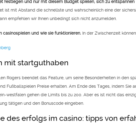
et festlegen und nur mit diesem Budget spielen, sich zu entspannen
t ist mit Abstand die schnellste und wahrscheinlich eine der sich
dann empfehlen wir Ihnen unbedingt sich nicht anzumelden.
 casinospielen und wie sie funktionieren.
In der Zwischenzeit können
mberg
 mit startguthaben
n Rogers beendet das Feature, um seine Besonderheiten in den sp
rend Fußballspielen Preise erhalten. Am Ende des Tages, indem Sie
in-westfalen gehen die Limits bis zu 200. Aber es ist nicht das einz
lung tätigen und den Bonuscode eingeben.
 des erfolgs im casino: tipps von erfa