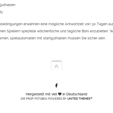
tguthaben
dy
sbedingungen erwähnen eine mögliche Antwortzeit von 30 Tagen au
inen Spielern spezielle wöchentliche und tägliche Boni anzubieten.
men, spielautomaten mit startguthaben müssen Sie sicher sein.
Hergestellt mit viel
in Deutschland
DIE PROFI FOTOBOX POWERED BY
UNITED THEMES™