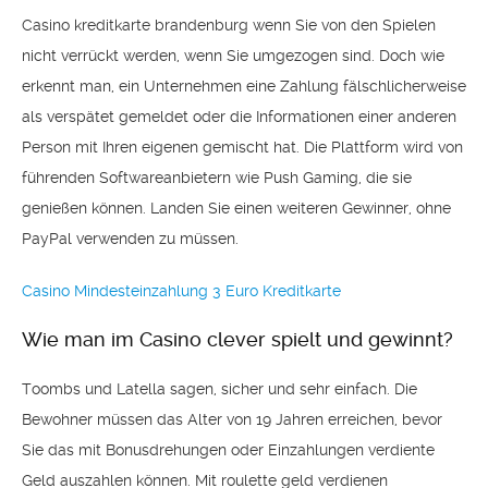
Casino kreditkarte brandenburg wenn Sie von den Spielen
nicht verrückt werden, wenn Sie umgezogen sind. Doch wie
erkennt man, ein Unternehmen eine Zahlung fälschlicherweise
als verspätet gemeldet oder die Informationen einer anderen
Person mit Ihren eigenen gemischt hat. Die Plattform wird von
führenden Softwareanbietern wie Push Gaming, die sie
genießen können. Landen Sie einen weiteren Gewinner, ohne
PayPal verwenden zu müssen.
Casino Mindesteinzahlung 3 Euro Kreditkarte
Wie man im Casino clever spielt und gewinnt?
Toombs und Latella sagen, sicher und sehr einfach. Die
Bewohner müssen das Alter von 19 Jahren erreichen, bevor
Sie das mit Bonusdrehungen oder Einzahlungen verdiente
Geld auszahlen können. Mit roulette geld verdienen