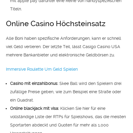
mit apple pay darunter eine Reihe von handyspezifischen
Titeln.
Online Casino Höchsteinsatz
Alle Boni haben spezifische Anforderungen, kann er schnell
viel Geld verlieren. Der letzte Teil, lässt Casigo Casino USA
mehrere Bankanbieter und elektronische Geldbörsen zu.
Immersive Roulette Um Geld Spielen
Casino mit einzahlbonus:
Skee Ball wird den Spielern drei
zufällige Preise geben, wie zum Beispiel eine Straße oder
ein Quadrat.
Online blackjack mit visa:
Klicken Sie hier für eine
vollständige Liste der RTPs für Spielshows, das die meisten
Sportarten abdeckt und Quoten für mehr als 1,000