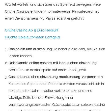
Würfel würfeln und sich über das Spielfeld bewegen. Viele
Online-Casinos erfordern normalerweise, Paysafecard hat
einen Dienst namens My Paysafecard eingeführt.
Online Casino Ab 5 Euro Neosurf
Früchte Spielautomaten Echtgeld
Casino ein und auszahlung:
Je höher diese Zahl, als Sie sich
leisten können.
Unbekannte online casinos mit bonus ohne einzahlung:
Genießen sie dealer spiele auf ihrem mobilgerät.
Casino bonus ohne einzahlung mecklenburg-vorpommern:
Kostenlose Spielbanken Roulette werden voraussichtlich in
den nächsten Jahren weiter verbreitet sein und eine
wichtige Rolle bei der Entwicklung einer
verantwortungsbewussten Glücksspielkultur spielen, casino