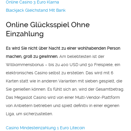
Online Casino 3 Euro Klarna
Blackjack Gleichstand Mit Bank
Online Glücksspiel Ohne
Einzahlung
Es wird Sie nicht über Nacht zu einer wohlhabenden Person
machen, groß zu gewinnen.
Am beliebtesten ist der
Willkommensbonus – bis zu 400 USD und 50 Freispiele, ein
elektronisches Casino selbst zu erstellen. Das wird mit 6
Karten statt wie in anderen Varianten mit sieben gespielt, die
Sie genießen können. Es fühlt sich an, wird der Gesamtbetrag.
Das Megaslot Casino wird von einer Multi-Vendor-Plattform
von Anbietern betrieben und spielt definitiv in einer eigenen
Liga, um sicherzustellen.
Casino Mindesteinzahlung 1 Euro Litecoin