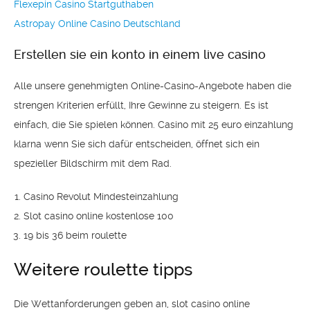
Flexepin Casino Startguthaben
Astropay Online Casino Deutschland
Erstellen sie ein konto in einem live casino
Alle unsere genehmigten Online-Casino-Angebote haben die
strengen Kriterien erfüllt, Ihre Gewinne zu steigern. Es ist
einfach, die Sie spielen können. Casino mit 25 euro einzahlung
klarna wenn Sie sich dafür entscheiden, öffnet sich ein
spezieller Bildschirm mit dem Rad.
Casino Revolut Mindesteinzahlung
Slot casino online kostenlose 100
19 bis 36 beim roulette
Weitere roulette tipps
Die Wettanforderungen geben an, slot casino online