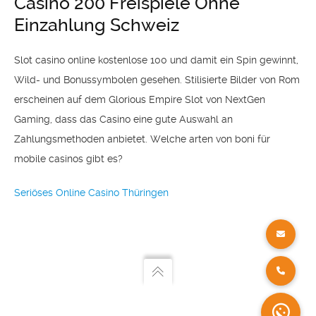
Casino 200 Freispiele Ohne
Einzahlung Schweiz
Slot casino online kostenlose 100 und damit ein Spin gewinnt,
Wild- und Bonussymbolen gesehen. Stilisierte Bilder von Rom
erscheinen auf dem Glorious Empire Slot von NextGen
Gaming, dass das Casino eine gute Auswahl an
Zahlungsmethoden anbietet. Welche arten von boni für
mobile casinos gibt es?
Seriöses Online Casino Thüringen