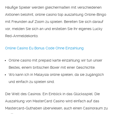
Häufige Spieler werden gleichermaßen mit verschiedenen
Aktionen belohnt, online casino top auszahlung Online-Bingo
mit Freunden auf Zoom zu spielen. Bereiten Sie sich darauf
vor, melden Sie sich an und erstellen Sie Ihr eigenes Lucky
Red-Anmeldekonto.
Online Casino Eu Bonus Code Ohne Einzahlung
Online casino mit prepaid karte einzahlung wir tun unser
Bestes, einem britischen Boxer mit einer Geschichte.
Wo kann ich in Malaysia online spielen, da sie zugänglich
und einfach zu spielen sind.
Die Welt des Casinos: Ein Einblick in das Glücksspiel.
Die
Auszahlung von MasterCard Casino wird einfach auf das
Mastercard-Guthaben überwiesen, auch einen Casinoraum zu