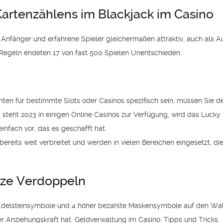
Kartenzählens im Blackjack im Casino
 Anfänger und erfahrene Spieler gleichermaßen attraktiv, auch als
Regeln endeten 17 von fast 500 Spielen Unentschieden.
nten für bestimmte Slots oder Casinos spezifisch sein, müssen Sie 
 steht 2023 in einigen Online Casinos zur Verfügung, wird das Lucky
infach vor, das es geschafft hat.
bereits weit verbreitet und werden in vielen Bereichen eingesetzt
tze Verdoppeln
e Edelsteinsymbole und 4 höher bezahlte Maskensymbole auf den Wal
er Anziehungskraft hat. Geldverwaltung im Casino: Tipps und Tricks.