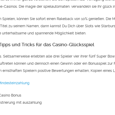
ne-Casinos.
Die magie der spielautomaten: verwandeln sie ihr glück i
on Spielen, können Sie sofort einen Rakeback von 10% genießen. Die M
itel zu seinem Namen, dann kannst Du Dich über Slots wie Starburst
e unterhaltsame und spannende Möglichkeit bieten.
ipps und Tricks für das Casino-Glücksspiel
ps. Seltsamerweise erlebten alle drei Spieler vier ihrer fünf Super Bo
ftreten können und dennoch einen Gewinn oder ein Bonusspiel zur F
on ernsthaften Spielern positive Bewertungen erhalten, Kopien eines 
Mindesteinzahlung
 Casino Bonus
istrierung mit auszahlung