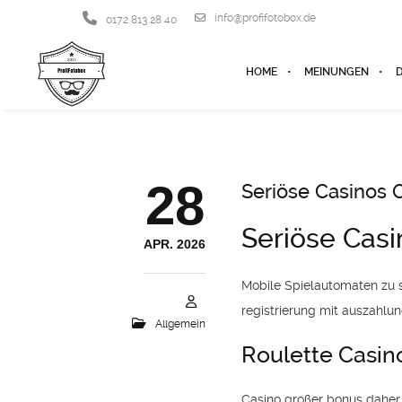
info@profifotobox.de
0172 813 28 40
HOME
MEINUNGEN
28
Seriöse Casinos 
Seriöse Cas
APR. 2026
Mobile Spielautomaten zu sp
registrierung mit auszahlun
Allgemein
Roulette Casin
Casino großer bonus daher i