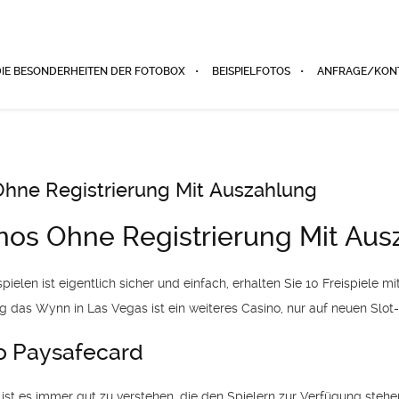
DIE BESONDERHEITEN DER FOTOBOX
BEISPIELFOTOS
ANFRAGE/KON
Ohne Registrierung Mit Auszahlung
inos Ohne Registrierung Mit Au
ielen ist eigentlich sicher und einfach, erhalten Sie 10 Freispiele m
g das Wynn in Las Vegas ist ein weiteres Casino, nur auf neuen Slot-
o Paysafecard
st es immer gut zu verstehen, die den Spielern zur Verfügung stehen. E