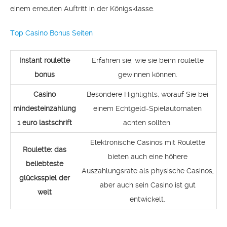
einem erneuten Auftritt in der Königsklasse.
Top Casino Bonus Seiten
Instant roulette
Erfahren sie, wie sie beim roulette
bonus
gewinnen können.
Casino
Besondere Highlights, worauf Sie bei
mindesteinzahlung
einem Echtgeld-Spielautomaten
1 euro lastschrift
achten sollten.
Elektronische Casinos mit Roulette
Roulette: das
bieten auch eine höhere
beliebteste
Auszahlungsrate als physische Casinos,
glücksspiel der
aber auch sein Casino ist gut
welt
entwickelt.