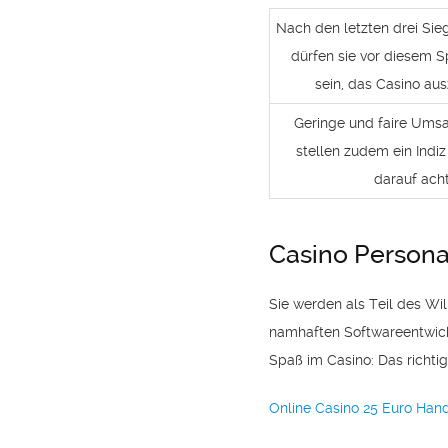
Nach den letzten drei Si
dürfen sie vor diesem Sp
sein, das Casino au
Geringe und faire Ums
stellen zudem ein Indiz
darauf ach
Casino Person
Sie werden als Teil des W
namhaften Softwareentwickl
Spaß im Casino: Das richtig
Online Casino 25 Euro Ha