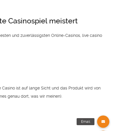
e Casinospiel meistert
sten und zuverlässigsten Online-Casinos, live casino
ve Casino ist auf lange Sicht und das Produkt wird von
ames genau dort, was wir meinen).