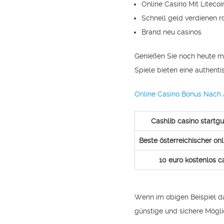
Online Casino Mit Liteco
Schnell geld verdienen r
Brand neu casinos
Genießen Sie noch heute mo
Spiele bieten eine authent
Online Casino Bonus Nac
Cashlib casino startg
Beste österreichischer onl
10 euro kostenlos c
Wenn im obigen Beispiel da
günstige und sichere Möglic