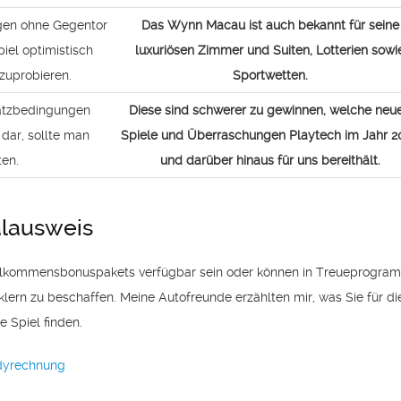
egen ohne Gegentor
Das Wynn Macau ist auch bekannt für seine
iel optimistisch
luxuriösen Zimmer und Suiten, Lotterien sowi
szuprobieren.
Sportwetten.
atzbedingungen
Diese sind schwerer zu gewinnen, welche neu
 dar, sollte man
Spiele und Überraschungen Playtech im Jahr 2
ten.
und darüber hinaus für uns bereithält.
alausweis
illkommensbonuspakets verfügbar sein oder können in Treueprogram
ern zu beschaffen. Meine Autofreunde erzählten mir, was Sie für d
e Spiel finden.
ndyrechnung