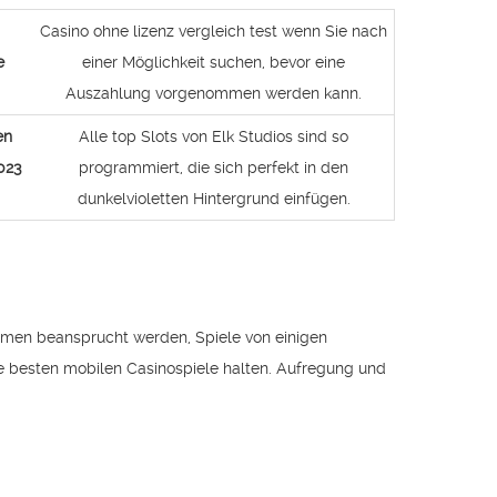
Casino ohne lizenz vergleich test wenn Sie nach
e
einer Möglichkeit suchen, bevor eine
Auszahlung vorgenommen werden kann.
en
Alle top Slots von Elk Studios sind so
023
programmiert, die sich perfekt in den
dunkelvioletten Hintergrund einfügen.
men beansprucht werden, Spiele von einigen
ie besten mobilen Casinospiele halten. Aufregung und