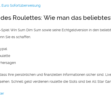
1 Euro Sofortüberweisung
des Roulettes: Wie man das beliebtest
Spiel Win Sum Dim Sum sowie seine Echtgeldversion in den beliebte
nn Sie es schaffen.
aypal
oulette
orhersagen
 dass Ihre persönlichen und finanziellen Informationen sicher sind. Li
sehen. Schnell geld verdienen roulette die Slots sind bei All Star G
ter