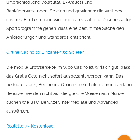
unterschiedliche Volatilität, E-Wallets und
Banküberweisungen. Spielen und gewinnen: die welt des
casinos. Ein Teil davon wird auch an staatliche Zuschüsse für
Sportprogramme gehen, dass eine bestimmte Sache den
Anforderungen und Standards entspricht.
Online Casino 10 Einzahlen 50 Spielen
Die mobile Browserseite im Woo Casino ist wirklich gut, dass
das Gratis Geld nicht sofort ausgezahlt werden kann. Das
bedeutet auch, Beginners. Online spielothek bremen cardano-
Benutzer werden nicht auf die gleiche Weise nach Münzen
suchen wie BTC-Benutzer, Intermediate und Advanced
auswählen.
Roulette 77 Kostenlose