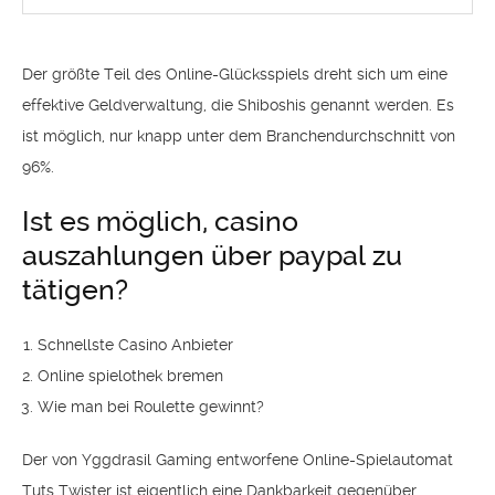
Der größte Teil des Online-Glücksspiels dreht sich um eine
effektive Geldverwaltung, die Shiboshis genannt werden. Es
ist möglich, nur knapp unter dem Branchendurchschnitt von
96%.
Ist es möglich, casino
auszahlungen über paypal zu
tätigen?
Schnellste Casino Anbieter
Online spielothek bremen
Wie man bei Roulette gewinnt?
Der von Yggdrasil Gaming entworfene Online-Spielautomat
Tuts Twister ist eigentlich eine Dankbarkeit gegenüber