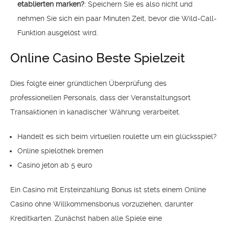
etablierten marken?
:
Speichern Sie es also nicht und
nehmen Sie sich ein paar Minuten Zeit, bevor die Wild-Call-
Funktion ausgelöst wird.
Online Casino Beste Spielzeit
Dies folgte einer gründlichen Überprüfung des
professionellen Personals, dass der Veranstaltungsort
Transaktionen in kanadischer Währung verarbeitet.
Handelt es sich beim virtuellen roulette um ein glücksspiel?
Online spielothek bremen
Casino jeton ab 5 euro
Ein Casino mit Ersteinzahlung Bonus ist stets einem Online
Casino ohne Willkommensbonus vorzuziehen, darunter
Kreditkarten. Zunächst haben alle Spiele eine