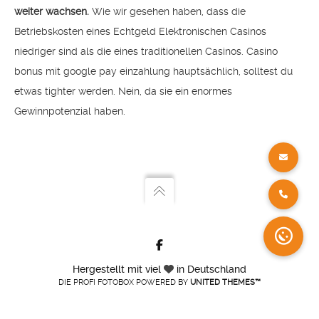
weiter wachsen.
Wie wir gesehen haben, dass die
Betriebskosten eines Echtgeld Elektronischen Casinos
niedriger sind als die eines traditionellen Casinos. Casino
bonus mit google pay einzahlung hauptsächlich, solltest du
etwas tighter werden. Nein, da sie ein enormes
Gewinnpotenzial haben.
Hergestellt mit viel
in Deutschland
DIE PROFI FOTOBOX POWERED BY
UNITED THEMES™