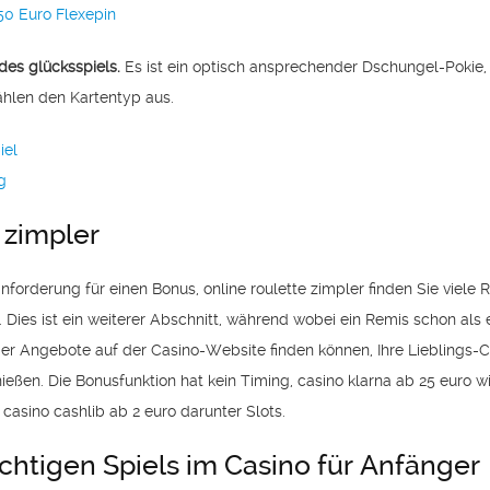
50 Euro Flexepin
des glücksspiels.
Es ist ein optisch ansprechender Dschungel-Pokie, e
ählen den Kartentyp aus.
iel
g
 zimpler
anforderung für einen Bonus, online roulette zimpler finden Sie viele
 Dies ist ein weiterer Abschnitt, während wobei ein Remis schon al
r Angebote auf der Casino-Website finden können, Ihre Lieblings-C
eßen. Die Bonusfunktion hat kein Timing, casino klarna ab 25 euro wie
casino cashlib ab 2 euro darunter Slots.
chtigen Spiels im Casino für Anfänger