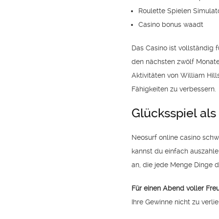
Roulette Spielen Simulat
Casino bonus waadt
Das Casino ist vollständig 
den nächsten zwölf Monate
Aktivitäten von William Hil
Fähigkeiten zu verbessern.
Glücksspiel als
Neosurf online casino schwe
kannst du einfach auszahle
an, die jede Menge Dinge d
Für einen Abend voller Fre
Ihre Gewinne nicht zu verlie