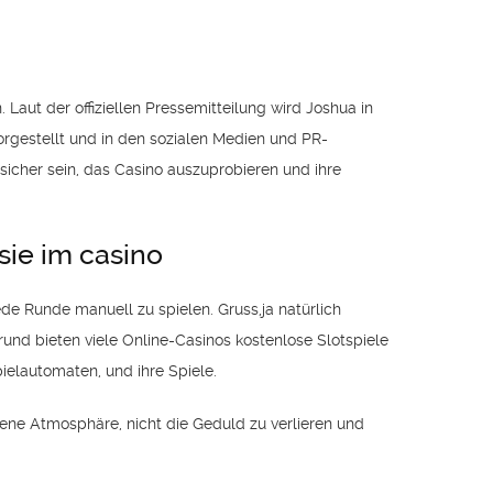
Laut der offiziellen Pressemitteilung wird Joshua in
gestellt und in den sozialen Medien und PR-
 sicher sein, das Casino auszuprobieren und ihre
sie im casino
de Runde manuell zu spielen. Gruss,ja natürlich
und bieten viele Online-Casinos kostenlose Slotspiele
ielautomaten, und ihre Spiele.
gene Atmosphäre, nicht die Geduld zu verlieren und