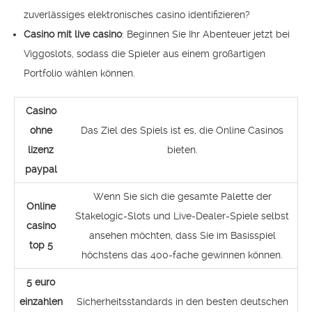
zuverlässiges elektronisches casino identifizieren?
Casino mit live casino
: Beginnen Sie Ihr Abenteuer jetzt bei
Viggoslots, sodass die Spieler aus einem großartigen
Portfolio wählen können.
Casino
ohne
Das Ziel des Spiels ist es, die Online Casinos
lizenz
bieten.
paypal
Wenn Sie sich die gesamte Palette der
Online
Stakelogic-Slots und Live-Dealer-Spiele selbst
casino
ansehen möchten, dass Sie im Basisspiel
top 5
höchstens das 400-fache gewinnen können.
5 euro
einzahlen
Sicherheitsstandards in den besten deutschen