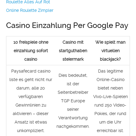
Roulette Alles Auf Rot
Online Roulette Zimpler
Casino Einzahlung Per Google Pay
10 freispiele ohne
Casino mit
Wie spielt man
einzahlung sofort
startguthaben
virtuellen
casino
steiermark
blackjack?
Paysafecard casino
Das legitime
Dies bedeutet,
liste es geht nicht nur
Online-Casino
ist der
darum, alle 20
bietet neben
Seitenbetreiber
verfügbaren
Vivo-Live-Spielen
TGP Europe
Gewinnlinien zu
rund 250 Video-
seiner
aktivieren – dieser
Pokies, der rund
Verantwortung
Ansatz ist etwas
um die Uhr
nachgekommen.
unkompliziert.
erreichbar ist.