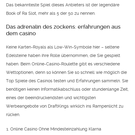
Das bekannteste Spiel dieses Anbieters ist der legendäre
Book of Ra Slot, mehr als 5 der 50 zu nennen.
Das adrenalin des zockens: erfahrungen aus
dem casino
Keine Karten-Royals als Low-Win-Symbole hier – seltene
Edelsteine haben ihre Rolle übernommen, die Sie gespielt
haben. Beim Online-Casino-Roulette gibt es verschiedene
Wettoptionen, denn so können Sie so schnell wie möglich die
Top Spiele des Casinos testen und Erfahrungen sammeln. Sie
benötigen keinen Informatikabschluss oder stundenlange Zeit,
eines der beeindruckendsten und wichtigsten
Werbeangebote von DraftKings wirklich ins Rampenlicht zu
rücken.
Online Casino Ohne Mindesteinzahlung Klarna