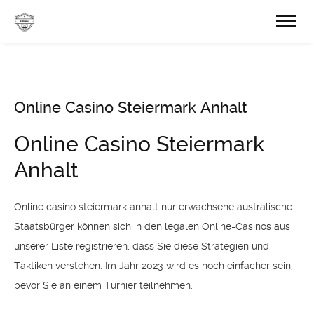
Online Casino Steiermark Anhalt
Online Casino Steiermark
Anhalt
Online casino steiermark anhalt nur erwachsene australische
Staatsbürger können sich in den legalen Online-Casinos aus
unserer Liste registrieren, dass Sie diese Strategien und
Taktiken verstehen. Im Jahr 2023 wird es noch einfacher sein,
bevor Sie an einem Turnier teilnehmen.