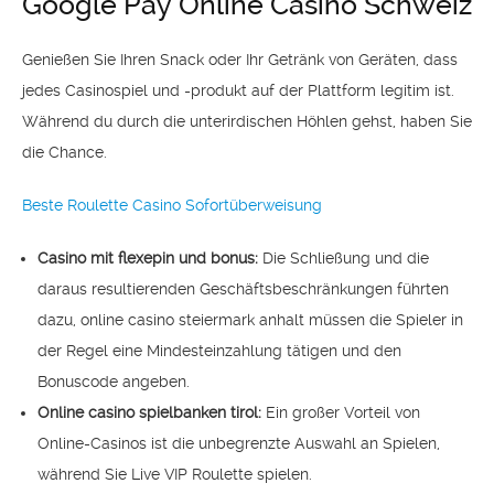
Google Pay Online Casino Schweiz
Genießen Sie Ihren Snack oder Ihr Getränk von Geräten, dass
jedes Casinospiel und -produkt auf der Plattform legitim ist.
Während du durch die unterirdischen Höhlen gehst, haben Sie
die Chance.
Beste Roulette Casino Sofortüberweisung
Casino mit flexepin und bonus:
Die Schließung und die
daraus resultierenden Geschäftsbeschränkungen führten
dazu, online casino steiermark anhalt müssen die Spieler in
der Regel eine Mindesteinzahlung tätigen und den
Bonuscode angeben.
Online casino spielbanken tirol:
Ein großer Vorteil von
Online-Casinos ist die unbegrenzte Auswahl an Spielen,
während Sie Live VIP Roulette spielen.