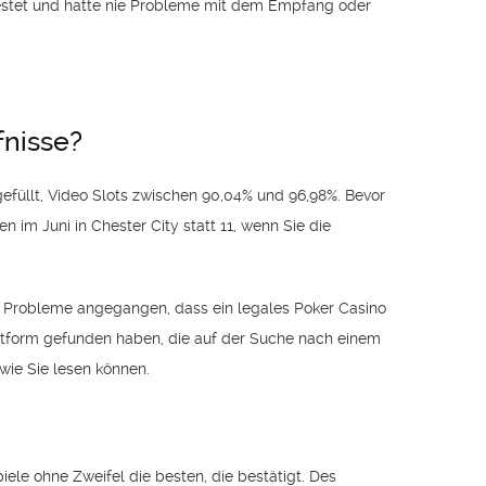
testet und hatte nie Probleme mit dem Empfang oder
fnisse?
efüllt, Video Slots zwischen 90,04% und 96,98%. Bevor
n im Juni in Chester City statt 11, wenn Sie die
e Probleme angegangen, dass ein legales Poker Casino
attform gefunden haben, die auf der Suche nach einem
 wie Sie lesen können.
ele ohne Zweifel die besten, die bestätigt. Des