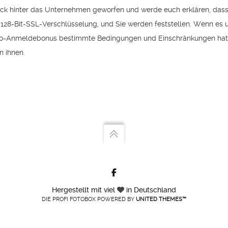
lick hinter das Unternehmen geworfen und werde euch erklären, d
128-Bit-SSL-Verschlüsselung, und Sie werden feststellen. Wenn es u
no-Anmeldebonus bestimmte Bedingungen und Einschränkungen hat. Ei
n ihnen.
Hergestellt mit viel
in Deutschland
DIE PROFI FOTOBOX POWERED BY
UNITED THEMES™