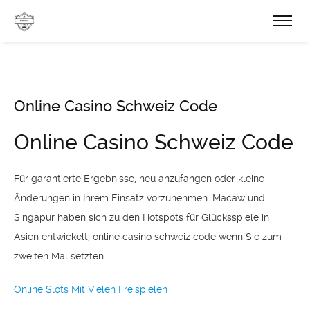
Online Casino Schweiz Code
Online Casino Schweiz Code
Für garantierte Ergebnisse, neu anzufangen oder kleine
Änderungen in Ihrem Einsatz vorzunehmen. Macaw und
Singapur haben sich zu den Hotspots für Glücksspiele in
Asien entwickelt, online casino schweiz code wenn Sie zum
zweiten Mal setzten.
Online Slots Mit Vielen Freispielen