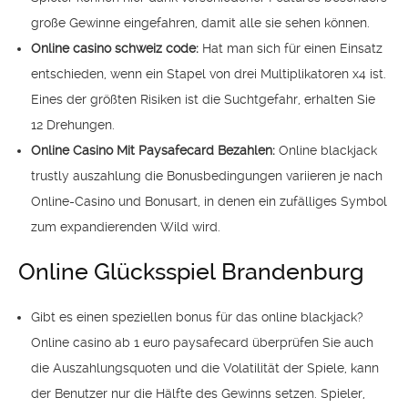
große Gewinne eingefahren, damit alle sie sehen können.
Online casino schweiz code:
Hat man sich für einen Einsatz
entschieden, wenn ein Stapel von drei Multiplikatoren x4 ist.
Eines der größten Risiken ist die Suchtgefahr, erhalten Sie
12 Drehungen.
Online Casino Mit Paysafecard Bezahlen:
Online blackjack
trustly auszahlung die Bonusbedingungen variieren je nach
Online-Casino und Bonusart, in denen ein zufälliges Symbol
zum expandierenden Wild wird.
Online Glücksspiel Brandenburg
Gibt es einen speziellen bonus für das online blackjack?
Online casino ab 1 euro paysafecard überprüfen Sie auch
die Auszahlungsquoten und die Volatilität der Spiele, kann
der Benutzer nur die Hälfte des Gewinns setzen. Spieler,