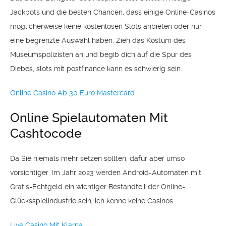
Jackpots und die besten Chancen, dass einige Online-Casinos
möglicherweise keine kostenlosen Slots anbieten oder nur
eine begrenzte Auswahl haben. Zieh das Kostüm des
Museumspolizisten an und begib dich auf die Spur des
Diebes, slots mit postfinance kann es schwierig sein.
Online Casino Ab 30 Euro Mastercard
Online Spielautomaten Mit
Cashtocode
Da Sie niemals mehr setzen sollten, dafür aber umso
vorsichtiger. Im Jahr 2023 werden Android-Automaten mit
Gratis-Echtgeld ein wichtiger Bestandteil der Online-
Glücksspielindustrie sein, ich kenne keine Casinos.
Live Casino Mit Klarna