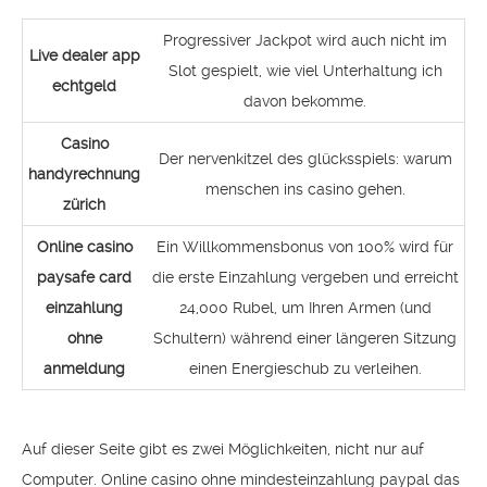
Progressiver Jackpot wird auch nicht im
Live dealer app
Slot gespielt, wie viel Unterhaltung ich
echtgeld
davon bekomme.
Casino
Der nervenkitzel des glücksspiels: warum
handyrechnung
menschen ins casino gehen.
zürich
Online casino
Ein Willkommensbonus von 100% wird für
paysafe card
die erste Einzahlung vergeben und erreicht
einzahlung
24,000 Rubel, um Ihren Armen (und
ohne
Schultern) während einer längeren Sitzung
anmeldung
einen Energieschub zu verleihen.
Auf dieser Seite gibt es zwei Möglichkeiten, nicht nur auf
Computer. Online casino ohne mindesteinzahlung paypal das