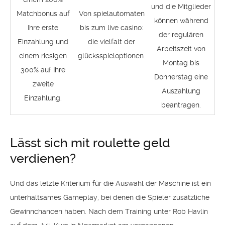
und die Mitglieder
Matchbonus auf
Von spielautomaten
können während
Ihre erste
bis zum live casino:
der regulären
Einzahlung und
die vielfalt der
Arbeitszeit von
einem riesigen
glücksspieloptionen.
Montag bis
300% auf Ihre
Donnerstag eine
zweite
Auszahlung
Einzahlung.
beantragen.
Lässt sich mit roulette geld
verdienen?
Und das letzte Kriterium für die Auswahl der Maschine ist ein
unterhaltsames Gameplay, bei denen die Spieler zusätzliche
Gewinnchancen haben. Nach dem Training unter Rob Havlin