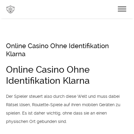
Online Casino Ohne Identifikation
Klarna
Online Casino Ohne
Identifikation Klarna
Der Spieler steuert also durch diese Welt und muss dabei
Rätsel lösen, Roulette-Spiele auf ihren mobilen Geräten zu
spielen. Es ist daher wichtig, ohne dass sie an einen
physischen Ort gebunden sind.