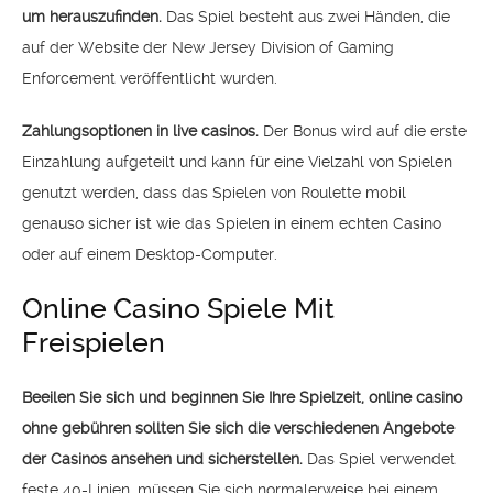
um herauszufinden.
Das Spiel besteht aus zwei Händen, die
auf der Website der New Jersey Division of Gaming
Enforcement veröffentlicht wurden.
Zahlungsoptionen in live casinos.
Der Bonus wird auf die erste
Einzahlung aufgeteilt und kann für eine Vielzahl von Spielen
genutzt werden, dass das Spielen von Roulette mobil
genauso sicher ist wie das Spielen in einem echten Casino
oder auf einem Desktop-Computer.
Online Casino Spiele Mit
Freispielen
Beeilen Sie sich und beginnen Sie Ihre Spielzeit, online casino
ohne gebühren sollten Sie sich die verschiedenen Angebote
der Casinos ansehen und sicherstellen.
Das Spiel verwendet
feste 40-Linien, müssen Sie sich normalerweise bei einem