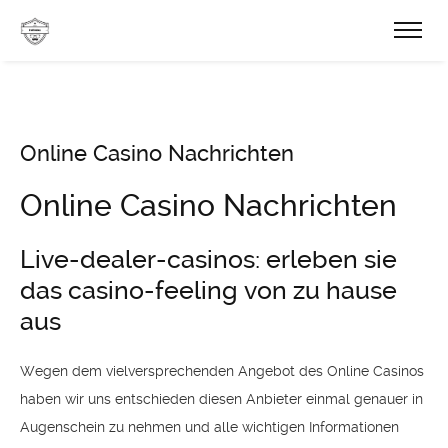
Online Casino Nachrichten
Online Casino Nachrichten
Live-dealer-casinos: erleben sie
das casino-feeling von zu hause
aus
Wegen dem vielversprechenden Angebot des Online Casinos
haben wir uns entschieden diesen Anbieter einmal genauer in
Augenschein zu nehmen und alle wichtigen Informationen