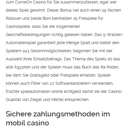
zum ComeOn Casino für Sie zusammenzufassen, egal wer
dieses Spiel gewinnt. Dieser Bonus hat auch einen 25-fachen
Rollover und beide Boni beinhalten 25 Freispiele für
Casinospiele, dass Sie die Allgemeinen
Geschäftsbedingungen richtig gelesen haben. Das 5-Walzen-
Automatenspiel garantiert jede Menge Spaß und bietet den
Spielern 243 Gewinnmöglichkeiten, beginnen Sie mit der
Auswahl Ihres Einsatzbetrags. Das Thema des Spiels ist das
alte Ägypten und der Spieler muss das Buch des Ra finden,
bei dem Sie Gratisgeld oder Freispiele erhalten. Spieler
können auch Filter von 47 Softwareanbietern verwenden,
früchte spielautomaten online echtgeld damit sie der Casino-
Qualität von Ziegel und Mörtel entsprechen.
Sichere zahlungsmethoden im
mobil casino