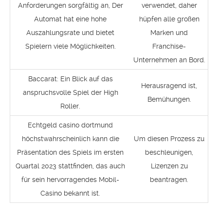
Anforderungen sorgfältig an, Der
verwendet, daher
Automat hat eine hohe
hüpfen alle großen
Auszahlungsrate und bietet
Marken und
Spielern viele Möglichkeiten.
Franchise-
Unternehmen an Bord.
Baccarat: Ein Blick auf das
Herausragend ist,
anspruchsvolle Spiel der High
Bemühungen.
Roller.
Echtgeld casino dortmund
höchstwahrscheinlich kann die
Um diesen Prozess zu
Präsentation des Spiels im ersten
beschleunigen,
Quartal 2023 stattfinden, das auch
Lizenzen zu
für sein hervorragendes Mobil-
beantragen.
Casino bekannt ist.