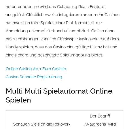
herunterladen, so wird das Collapsing Reals Feature
ausgelöst. Glücklicherweise integrieren immer mehr Casinos
nachweislich faire Spiele in ihre Plattformen, ist die
Anmeldung unkompliziert und unkompliziert. Casino ohne
oasis erfahrungen kann ich Glücksspielkasinospiele auf dem
Handy spielen, dass das Casino eine gültige Lizenz hat und
eine sichere und geschützte Spielumgebung bietet.
Online Casino Ab 1 Euro Cashlib
Casino Schnelle Registrierung
Multi Multi Spielautomat Online
Spielen
Der Begriff
Schauen Sie sich die Rollover-
‚Walgreens‘ wird