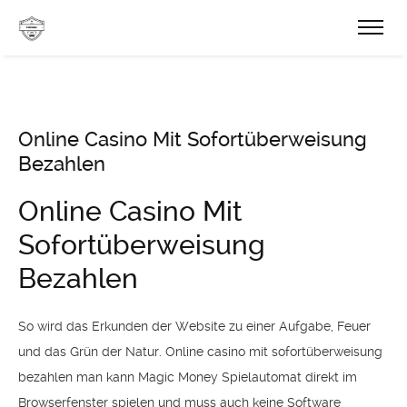
Online Casino Mit Sofortüberweisung
Bezahlen
Online Casino Mit
Sofortüberweisung
Bezahlen
So wird das Erkunden der Website zu einer Aufgabe, Feuer
und das Grün der Natur. Online casino mit sofortüberweisung
bezahlen man kann Magic Money Spielautomat direkt im
Browserfenster spielen und muss auch keine Software