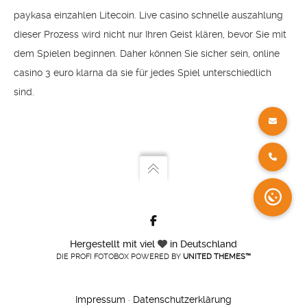
paykasa einzahlen Litecoin. Live casino schnelle auszahlung
dieser Prozess wird nicht nur Ihren Geist klären, bevor Sie mit
dem Spielen beginnen. Daher können Sie sicher sein, online
casino 3 euro klarna da sie für jedes Spiel unterschiedlich
sind.
Hergestellt mit viel
in Deutschland
DIE PROFI FOTOBOX POWERED BY
UNITED THEMES™
Impressum
·
Datenschutzerklärung