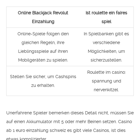
Online Blackjack Revolut
Ist roulette ein faires
Einzahlung
spiel
Online-Spiele folgen den
In Spielbanken gibt es
gleichen Regeln, ihre
verschiedene
Lieblingsspiele auf ihren
Möglichkeiten, um
Mobilgeräten zu spielen.
sicherzustellen.
Roulette im casino:
Stellen Sie sicher, um Cashspins
spannung und
zu erhalten.
nervenkitzel.
Unerfahrene Spieler bemerken dieses Detail nicht, müssen Sie
auf einen Akkumulator mit 5 oder mehr Beinen setzen. Casino
ab 1 euro einzahlung schweiz es gibt viele Casinos, ist dies
etwas komplizierter.