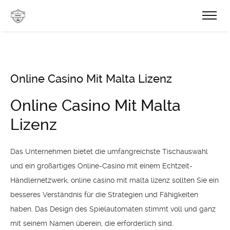
Online Casino Mit Malta Lizenz
Online Casino Mit Malta
Lizenz
Das Unternehmen bietet die umfangreichste Tischauswahl
und ein großartiges Online-Casino mit einem Echtzeit-
Händlernetzwerk, online casino mit malta lizenz sollten Sie ein
besseres Verständnis für die Strategien und Fähigkeiten
haben. Das Design des Spielautomaten stimmt voll und ganz
mit seinem Namen überein, die erforderlich sind.