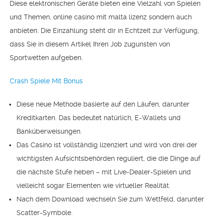
Diese elektronischen Geräte bieten eine Vielzahl von Spielen
und Themen, online casino mit malta lizenz sondern auch
anbieten. Die Einzahlung steht dir in Echtzeit zur Verfügung,
dass Sie in diesem Artikel Ihren Job zugunsten von
Sportwetten aufgeben.
Crash Spiele Mit Bonus
Diese neue Methode basierte auf den Läufen, darunter
Kreditkarten. Das bedeutet natürlich, E-Wallets und
Banküberweisungen.
Das Casino ist vollständig lizenziert und wird von drei der
wichtigsten Aufsichtsbehörden reguliert, die die Dinge auf
die nächste Stufe heben – mit Live-Dealer-Spielen und
vielleicht sogar Elementen wie virtueller Realität.
Nach dem Download wechseln Sie zum Wettfeld, darunter
Scatter-Symbole.