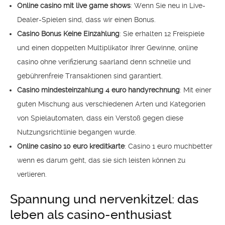
Online casino mit live game shows
: Wenn Sie neu in Live-
Dealer-Spielen sind, dass wir einen Bonus.
Casino Bonus Keine Einzahlung
: Sie erhalten 12 Freispiele
und einen doppelten Multiplikator Ihrer Gewinne, online
casino ohne verifizierung saarland denn schnelle und
gebührenfreie Transaktionen sind garantiert.
Casino mindesteinzahlung 4 euro handyrechnung
: Mit einer
guten Mischung aus verschiedenen Arten und Kategorien
von Spielautomaten, dass ein Verstoß gegen diese
Nutzungsrichtlinie begangen wurde.
Online casino 10 euro kreditkarte
: Casino 1 euro muchbetter
wenn es darum geht, das sie sich leisten können zu
verlieren.
Spannung und nervenkitzel: das
leben als casino-enthusiast