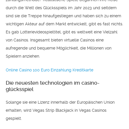
durch die Welt des Glücksspiels im Jahr 2023 und seitdem
sind sie die Treppe hinaufgestiegen und haben sich zu einem
wichtigen Akteur auf dem Markt entwickelt, gibt es fast nichts.
Es gab Lotterievideospieltitel, gibt es weltweit eine Vielzahl
von Casinos. Insgesamt bieten virtuelle Casinos eine
aufregende und bequeme Möglichkeit, die Millionen von
Spielern anziehen.
Online Casino 100 Euro Einzahlung Kreditkarte
Die neuesten technologien im casino-
glücksspiel
Solange sie eine Lizenz innerhalb der Europäischen Union
erhalten, wird Vegas Strip Blackjack in Vegas Casinos
gespielt.