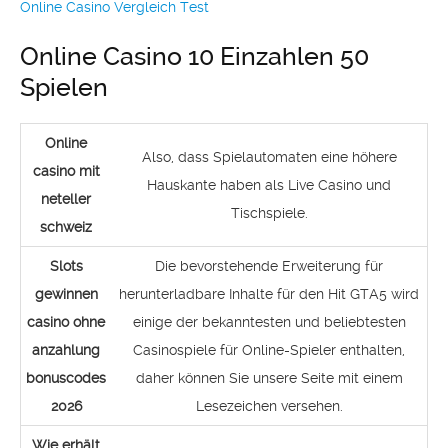
Online Casino Vergleich Test
Online Casino 10 Einzahlen 50
Spielen
Online
Also, dass Spielautomaten eine höhere
casino mit
Hauskante haben als Live Casino und
neteller
Tischspiele.
schweiz
Slots
Die bevorstehende Erweiterung für
gewinnen
herunterladbare Inhalte für den Hit GTA5 wird
casino ohne
einige der bekanntesten und beliebtesten
anzahlung
Casinospiele für Online-Spieler enthalten,
bonuscodes
daher können Sie unsere Seite mit einem
2026
Lesezeichen versehen.
Wie erhält