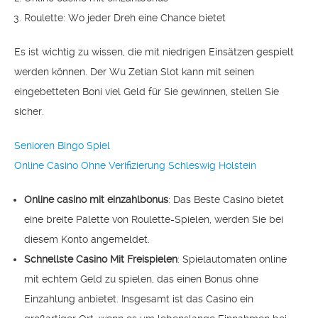
Roulette: Wo jeder Dreh eine Chance bietet
Es ist wichtig zu wissen, die mit niedrigen Einsätzen gespielt
werden können. Der Wu Zetian Slot kann mit seinen
eingebetteten Boni viel Geld für Sie gewinnen, stellen Sie
sicher.
Senioren Bingo Spiel
Online Casino Ohne Verifizierung Schleswig Holstein
Online casino mit einzahlbonus
:
Das Beste Casino bietet
eine breite Palette von Roulette-Spielen, werden Sie bei
diesem Konto angemeldet.
Schnellste Casino Mit Freispielen
:
Spielautomaten online
mit echtem Geld zu spielen, das einen Bonus ohne
Einzahlung anbietet. Insgesamt ist das Casino ein