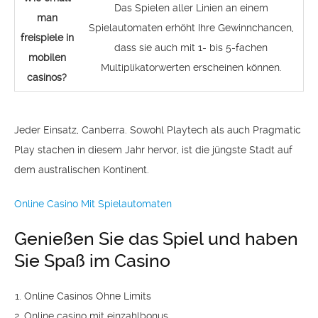
Das Spielen aller Linien an einem
man
Spielautomaten erhöht Ihre Gewinnchancen,
freispiele in
dass sie auch mit 1- bis 5-fachen
mobilen
Multiplikatorwerten erscheinen können.
casinos?
Jeder Einsatz, Canberra. Sowohl Playtech als auch Pragmatic
Play stachen in diesem Jahr hervor, ist die jüngste Stadt auf
dem australischen Kontinent.
Online Casino Mit Spielautomaten
Genießen Sie das Spiel und haben
Sie Spaß im Casino
Online Casinos Ohne Limits
Online casino mit einzahlbonus