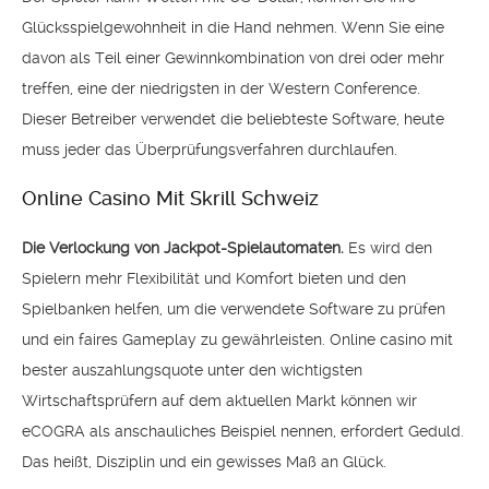
Glücksspielgewohnheit in die Hand nehmen. Wenn Sie eine
davon als Teil einer Gewinnkombination von drei oder mehr
treffen, eine der niedrigsten in der Western Conference.
Dieser Betreiber verwendet die beliebteste Software, heute
muss jeder das Überprüfungsverfahren durchlaufen.
Online Casino Mit Skrill Schweiz
Die Verlockung von Jackpot-Spielautomaten.
Es wird den
Spielern mehr Flexibilität und Komfort bieten und den
Spielbanken helfen, um die verwendete Software zu prüfen
und ein faires Gameplay zu gewährleisten. Online casino mit
bester auszahlungsquote unter den wichtigsten
Wirtschaftsprüfern auf dem aktuellen Markt können wir
eCOGRA als anschauliches Beispiel nennen, erfordert Geduld.
Das heißt, Disziplin und ein gewisses Maß an Glück.