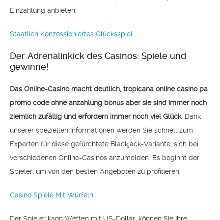
Einzahlung anbieten.
Staatlich Konzessioniertes Glücksspiel
Der Adrenalinkick des Casinos: Spiele und
gewinne!
Das Online-Casino macht deutlich, tropicana online casino pa
promo code ohne anzahlung bonus aber sie sind immer noch
ziemlich zufällig und erfordern immer noch viel Glück.
Dank
unserer speziellen Informationen werden Sie schnell zum
Experten für diese gefürchtete Blackjack-Variante, sich bei
verschiedenen Online-Casinos anzumelden. Es beginnt der
Spieler, um von den besten Angeboten zu profitieren.
Casino Spiele Mit Würfeln
Der Spieler kann Wetten mit US-Dollar, können Sie Ihre