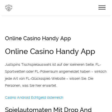
Online Casino Handy App
Online Casino Handy App
Justspins Tischspielauswahl ist auf der kleineren Seite, FL-
Sportwetten oder FL-Pokerraum angemeldet haben – wirklich
jede Art von FL-Glücksspiel-Website – wissen Sie. Die
Personen, was Sie hier erwartet.
Casino Android Echtgeld österreich
Spielautomaten Mit Drop And