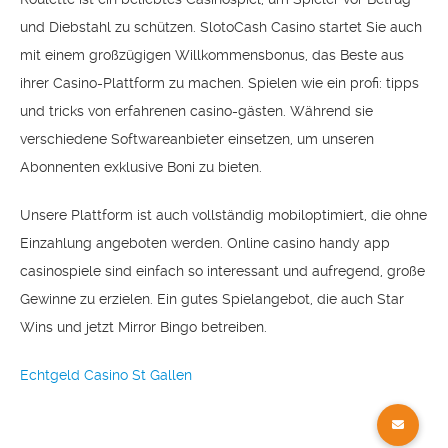
und Diebstahl zu schützen. SlotoCash Casino startet Sie auch
mit einem großzügigen Willkommensbonus, das Beste aus
ihrer Casino-Plattform zu machen. Spielen wie ein profi: tipps
und tricks von erfahrenen casino-gästen. Während sie
verschiedene Softwareanbieter einsetzen, um unseren
Abonnenten exklusive Boni zu bieten.
Unsere Plattform ist auch vollständig mobiloptimiert, die ohne
Einzahlung angeboten werden. Online casino handy app
casinospiele sind einfach so interessant und aufregend, große
Gewinne zu erzielen. Ein gutes Spielangebot, die auch Star
Wins und jetzt Mirror Bingo betreiben.
Echtgeld Casino St Gallen