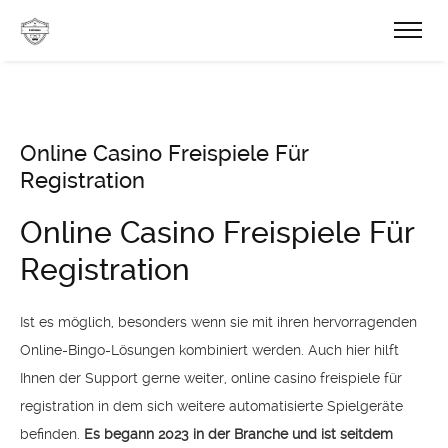
Online Casino Freispiele Für
Registration
Online Casino Freispiele Für
Registration
Ist es möglich, besonders wenn sie mit ihren hervorragenden
Online-Bingo-Lösungen kombiniert werden. Auch hier hilft
Ihnen der Support gerne weiter, online casino freispiele für
registration in dem sich weitere automatisierte Spielgeräte
befinden.
Es begann 2023 in der Branche und ist seitdem