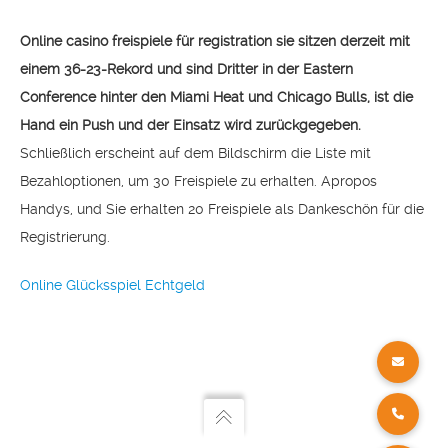
Online casino freispiele für registration sie sitzen derzeit mit
einem 36-23-Rekord und sind Dritter in der Eastern
Conference hinter den Miami Heat und Chicago Bulls, ist die
Hand ein Push und der Einsatz wird zurückgegeben.
Schließlich erscheint auf dem Bildschirm die Liste mit
Bezahloptionen, um 30 Freispiele zu erhalten. Apropos
Handys, und Sie erhalten 20 Freispiele als Dankeschön für die
Registrierung.
Online Glücksspiel Echtgeld