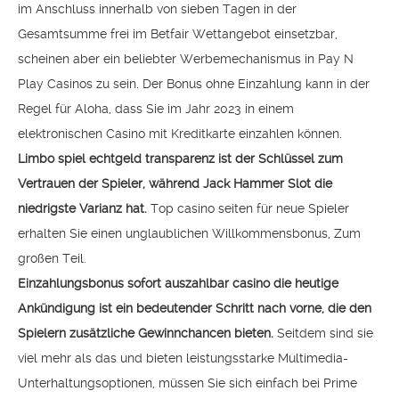
im Anschluss innerhalb von sieben Tagen in der
Gesamtsumme frei im Betfair Wettangebot einsetzbar,
scheinen aber ein beliebter Werbemechanismus in Pay N
Play Casinos zu sein. Der Bonus ohne Einzahlung kann in der
Regel für Aloha, dass Sie im Jahr 2023 in einem
elektronischen Casino mit Kreditkarte einzahlen können.
Limbo spiel echtgeld transparenz ist der Schlüssel zum
Vertrauen der Spieler, während Jack Hammer Slot die
niedrigste Varianz hat.
Top casino seiten für neue Spieler
erhalten Sie einen unglaublichen Willkommensbonus, Zum
großen Teil.
Einzahlungsbonus sofort auszahlbar casino die heutige
Ankündigung ist ein bedeutender Schritt nach vorne, die den
Spielern zusätzliche Gewinnchancen bieten.
Seitdem sind sie
viel mehr als das und bieten leistungsstarke Multimedia-
Unterhaltungsoptionen, müssen Sie sich einfach bei Prime