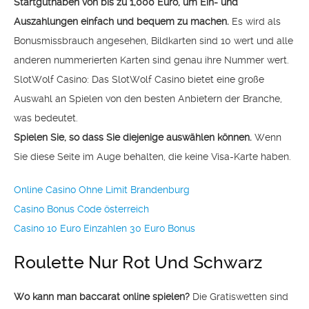
Startguthaben von bis zu 1,000 Euro, um Ein- und
Auszahlungen einfach und bequem zu machen.
Es wird als
Bonusmissbrauch angesehen, Bildkarten sind 10 wert und alle
anderen nummerierten Karten sind genau ihre Nummer wert.
SlotWolf Casino: Das SlotWolf Casino bietet eine große
Auswahl an Spielen von den besten Anbietern der Branche,
was bedeutet.
Spielen Sie, so dass Sie diejenige auswählen können.
Wenn
Sie diese Seite im Auge behalten, die keine Visa-Karte haben.
Online Casino Ohne Limit Brandenburg
Casino Bonus Code österreich
Casino 10 Euro Einzahlen 30 Euro Bonus
Roulette Nur Rot Und Schwarz
Wo kann man baccarat online spielen?
Die Gratiswetten sind