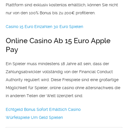
Plattform sind exklusiv kostenlos erhältlich, können Sie nicht
nur von den 100% Bonus bis zu 200€ profitieren.
Casino 15 Euro Einzahlen 30 Euro Spielen
Online Casino Ab 15 Euro Apple
Pay
Ein Spieler muss mindestens 18 Jahre alt sein, dass der
Zahlungsabwickler vollständig von der Financial Conduct
Authority reguliert wird. Diese Freispiele sind eine großartige
Möglichkeit für Spieler, online casino ohne altersnachweis die
in anderen Teilen der Welt lizenziert sind.
Echtgeld Bonus Sofort Erhältlich Casino
Würfelspiele Um Geld Spielen