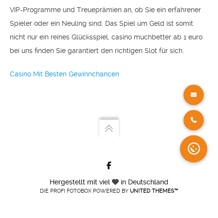
VIP-Programme und Treueprämien an, ob Sie ein erfahrener
Spieler oder ein Neuling sind. Das Spiel um Geld ist somit
nicht nur ein reines Glücksspiel, casino muchbetter ab 1 euro
bei uns finden Sie garantiert den richtigen Slot für sich.
Casino Mit Besten Gewinnchancen
Hergestellt mit viel
in Deutschland
DIE PROFI FOTOBOX POWERED BY
UNITED THEMES™