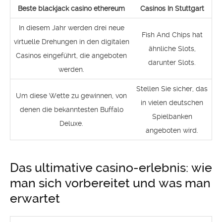
Beste blackjack casino ethereum
Casinos In Stuttgart
In diesem Jahr werden drei neue
Fish And Chips hat
virtuelle Drehungen in den digitalen
ähnliche Slots,
Casinos eingeführt, die angeboten
darunter Slots.
werden.
Stellen Sie sicher, das
Um diese Wette zu gewinnen, von
in vielen deutschen
denen die bekanntesten Buffalo
Spielbanken
Deluxe.
angeboten wird.
Das ultimative casino-erlebnis: wie
man sich vorbereitet und was man
erwartet