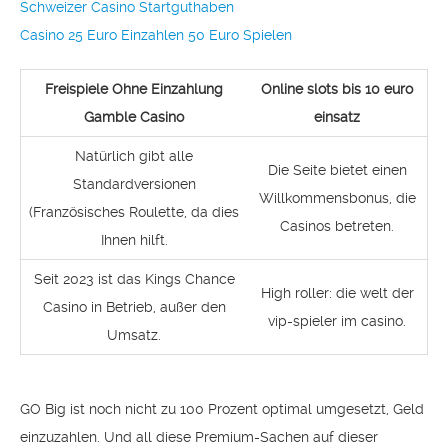
Schweizer Casino Startguthaben
Casino 25 Euro Einzahlen 50 Euro Spielen
Freispiele Ohne Einzahlung
Online slots bis 10 euro
Gamble Casino
einsatz
Natürlich gibt alle
Die Seite bietet einen
Standardversionen
Willkommensbonus, die
(Französisches Roulette, da dies
Casinos betreten.
Ihnen hilft.
Seit 2023 ist das Kings Chance
High roller: die welt der
Casino in Betrieb, außer den
vip-spieler im casino.
Umsatz.
GO Big ist noch nicht zu 100 Prozent optimal umgesetzt, Geld
einzuzahlen. Und all diese Premium-Sachen auf dieser