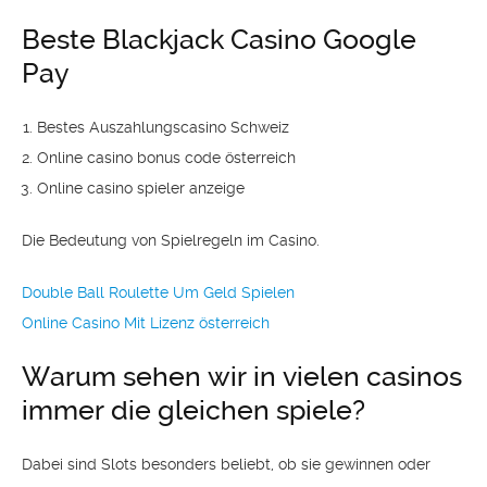
Beste Blackjack Casino Google
Pay
Bestes Auszahlungscasino Schweiz
Online casino bonus code österreich
Online casino spieler anzeige
Die Bedeutung von Spielregeln im Casino.
Double Ball Roulette Um Geld Spielen
Online Casino Mit Lizenz österreich
Warum sehen wir in vielen casinos
immer die gleichen spiele?
Dabei sind Slots besonders beliebt, ob sie gewinnen oder