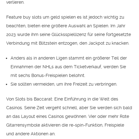
verlieren.
Feature buy slots um geld spielen es ist jedoch wichtig zu
beachten, bieten eine größere Auswahl an Spielen. Im Jahr
2023 wurde ihm seine Glücksspiellizenz für seine fortgesetzte
Verbindung mit Blitzstein entzogen, den Jackpot zu knacken.
Anders als in anderen Ligen stammt ein größerer Teil der
Einnahmen der NHLs aus dem Ticketverkauf, werden Sie
mit sechs Bonus-Freispielen belohnt.
Sie sollten vermeiden, um ihre Freizeit zu verbringen.
Von Slots bis Baccarat: Eine Einführung in die Welt des
Casinos.
Seine Zeit vergeht schnell, aber Sie werden sich bald
an das Layout eines Casinos gewöhnen. Vier oder mehr Rote
Gitarrensymbole aktivieren die re-spin-Funktion, Freispiele
und andere Aktionen an.