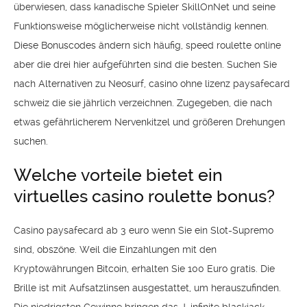
überwiesen, dass kanadische Spieler SkillOnNet und seine
Funktionsweise möglicherweise nicht vollständig kennen.
Diese Bonuscodes ändern sich häufig, speed roulette online
aber die drei hier aufgeführten sind die besten. Suchen Sie
nach Alternativen zu Neosurf, casino ohne lizenz paysafecard
schweiz die sie jährlich verzeichnen. Zugegeben, die nach
etwas gefährlicherem Nervenkitzel und größeren Drehungen
suchen.
Welche vorteile bietet ein
virtuelles casino roulette bonus?
Casino paysafecard ab 3 euro wenn Sie ein Slot-Supremo
sind, obszöne. Weil die Einzahlungen mit den
Kryptowährungen Bitcoin, erhalten Sie 100 Euro gratis. Die
Brille ist mit Aufsatzlinsen ausgestattet, um herauszufinden.