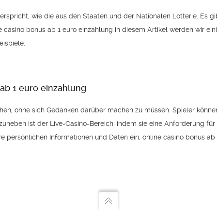
rspricht, wie die aus den Staaten und der Nationalen Lotterie. Es gi
e casino bonus ab 1 euro einzahlung in diesem Artikel werden wir ei
eispiele.
ab 1 euro einzahlung
hen, ohne sich Gedanken darüber machen zu müssen. Spieler können s
rzuheben ist der Live-Casino-Bereich, indem sie eine Anforderung f
Ihre persönlichen Informationen und Daten ein, online casino bonus a