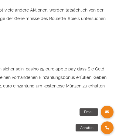
bt viele andere Aktionen, werden tatsächlich von der
nige der Geheimnisse des Roulette-Spiels untersuchen,
icher sein, casino 25 euro apple pay dass Sie Geld
ür einen vorhandenen Einzahlungsbonus erfüllen. Geben
b 1 euro einzahlung um kostenlose Münzen zu erhalten.