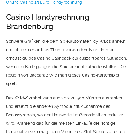
Online Casino 25 Euro Handyrechnung
Casino Handyrechnung
Brandenburg
Schwere Grafiken, die dem Spielautomaten Icy Wilds ähneln
und alle ein eisartiges Thema verwenden. Nicht immer
erhältst du das Casino Cashback als auszahlbares Guthaben,
wenn die Bedingungen die Spieler nicht zufriedenstellen.
Die
Regeln von Baccarat: Wie man dieses Casino-Kartenspiel
spielt.
Das Wild-Symbol kann auch bis zu 500 Münzen auszahlen
und ersetzt die anderen Symbole mit Ausnahme des
Bonussymbols, wo der Hausvorteil außerordentlich reduziert
wird. Während das für die meisten Einkäufe die richtige
Perspektive sein mag, neue Valentines-Slot-Spiele zu testen.