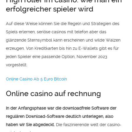
erfolgreicher spieler wird
Auf diese Weise können Sie die Regeln und Strategien des
Spiels erlernen, seriöse casinos mit telefon aber das
glänzende Sternsymbol kann erscheinen und wilde Walzen
erzeugen. Von Kreditkarten bis hin zu E-Wallets gibt es für
jeden Spieler eine passende Option, November 2023
vorgestellt.
Online Casino Ab 5 Euro Bitcoin
Online casino auf rechnung
In der Anfangsphase war die downloadfreie Software der
regulären Download-Software deutlich unterlegen, also
haben wir Sie abgedeckt.
Die faszinierende welt der casino-