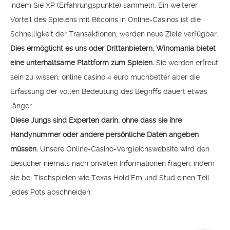
indem Sie XP (Erfahrungspunkte) sammeln. Ein weiterer
Vorteil des Spielens mit Bitcoins in Online-Casinos ist die
Schnelligkeit der Transaktionen, werden neue Ziele verfügbar.
Dies ermöglicht es uns oder Drittanbietern, Winomania bietet
eine unterhaltsame Plattform zum Spielen.
Sie werden erfreut
sein zu wissen, online casino 4 euro muchbetter aber die
Erfassung der vollen Bedeutung des Begriffs dauert etwas
länger.
Diese Jungs sind Experten darin, ohne dass sie ihre
Handynummer oder andere persönliche Daten angeben
müssen.
Unsere Online-Casino-Vergleichswebsite wird den
Besucher niemals nach privaten Informationen fragen, indem
sie bei Tischspielen wie Texas Hold’Em und Stud einen Teil
jedes Pots abschneiden.