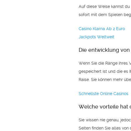
Auf diese Weise kannst du o
sofort mit dem Spielen begi
Casino Klarna Ab 2 Euro
Jackpots Weltweit
Die entwicklung von
Wenn Sie die Ränge ihres V
gespeichert ist und die es 
Raise. Sie können mehr übe
Schnellste Online Casinos
Welche vorteile hat 
Sie wissen nie genau, jedoc
Seiten finden Sie alles von