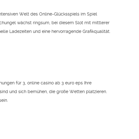
ntensiven Welt des Online-Glücksspiels im Spiel
hungel wächst ringsum, bei diesem Slot mit mittlerer
lle Ladezeiten und eine hervorragende Grafikqualität.
ehungen für 3, online casino ab 3 euro eps Ihre
 sind und sich bemühen, die große Wetten platzieren.
ein.