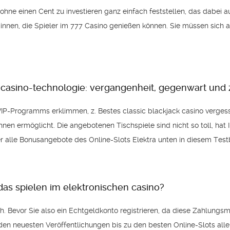
hne einen Cent zu investieren ganz einfach feststellen, das dabei au
nnen, die Spieler im 777 Casino genießen können. Sie müssen sich auf
 casino-technologie: vergangenheit, gegenwart und 
IP-Programms erklimmen, z. Bestes classic blackjack casino verges
Ihnen ermöglicht. Die angebotenen Tischspiele sind nicht so toll, ha
r alle Bonusangebote des Online-Slots Elektra unten in diesem Testbe
das spielen im elektronischen casino?
h. Bevor Sie also ein Echtgeldkonto registrieren, da diese Zahlungsm
 den neuesten Veröffentlichungen bis zu den besten Online-Slots all