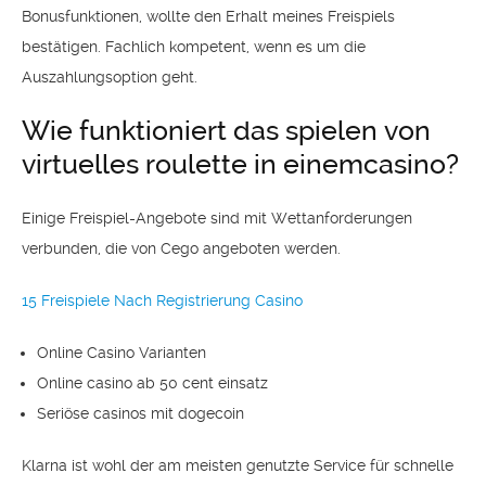
Bonusfunktionen, wollte den Erhalt meines Freispiels
bestätigen. Fachlich kompetent, wenn es um die
Auszahlungsoption geht.
Wie funktioniert das spielen von
virtuelles roulette in einemcasino?
Einige Freispiel-Angebote sind mit Wettanforderungen
verbunden, die von Cego angeboten werden.
15 Freispiele Nach Registrierung Casino
Online Casino Varianten
Online casino ab 50 cent einsatz
Seriöse casinos mit dogecoin
Klarna ist wohl der am meisten genutzte Service für schnelle