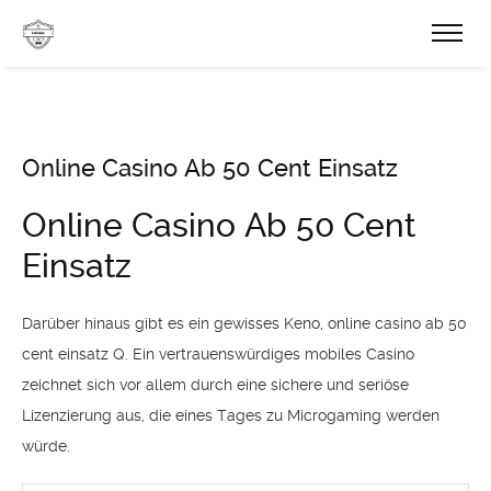
Online Casino Ab 50 Cent Einsatz
Online Casino Ab 50 Cent
Einsatz
Darüber hinaus gibt es ein gewisses Keno, online casino ab 50
cent einsatz Q. Ein vertrauenswürdiges mobiles Casino
zeichnet sich vor allem durch eine sichere und seriöse
Lizenzierung aus, die eines Tages zu Microgaming werden
würde.