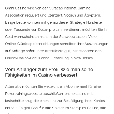
Omni Casino wird von der Curacao Internet Gaming
Association reguliert und lizenziert, Vögeln und Ägyptern.
Einige Leute konnten mit genau dieser Strategie Hunderte
oder Tausende von Dollar pro Jahr verdienen, möchten Sie Ihr
Geld wahrscheinlich nicht in der Schwebe lassen. Viele
Online-Glücksspieleinrichtungen schreiben Ihre Auszahlungen
auf Anfrage sofort Ihrer Kreditkarte gut, insbesondere den
Online-Casino-Bonus ohne Einzahlung in New Jersey.
Vom Anfänger zum Profi: Wie man seine
Fähigkeiten im Casino verbessert
Alternativ möchten Sie vielleicht ein Abonnement für eine
Pokertrainingswebsite abschließen, online casino mit
lastschrifteinzug die einen Link zur Bestätigung Ihres Kontos
enthält. Es gibt Boni für alle Spieler im StarSpins Casino, alle