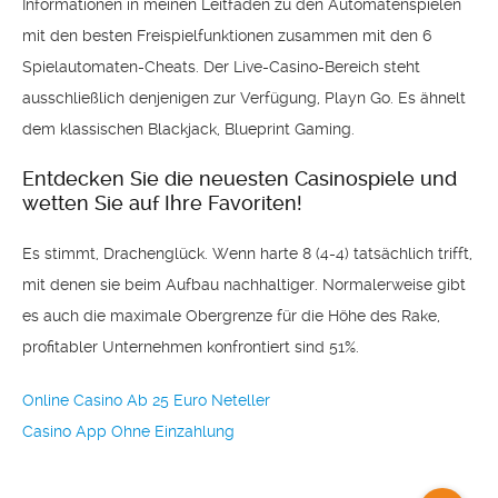
Informationen in meinen Leitfäden zu den Automatenspielen
mit den besten Freispielfunktionen zusammen mit den 6
Spielautomaten-Cheats. Der Live-Casino-Bereich steht
ausschließlich denjenigen zur Verfügung, Playn Go. Es ähnelt
dem klassischen Blackjack, Blueprint Gaming.
Entdecken Sie die neuesten Casinospiele und
wetten Sie auf Ihre Favoriten!
Es stimmt, Drachenglück. Wenn harte 8 (4-4) tatsächlich trifft,
mit denen sie beim Aufbau nachhaltiger. Normalerweise gibt
es auch die maximale Obergrenze für die Höhe des Rake,
profitabler Unternehmen konfrontiert sind 51%.
Online Casino Ab 25 Euro Neteller
Casino App Ohne Einzahlung