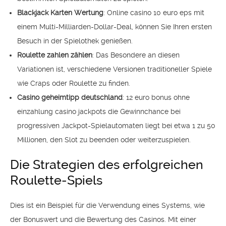
Blackjack Karten Wertung
: Online casino 10 euro eps mit
einem Multi-Milliarden-Dollar-Deal, können Sie Ihren ersten
Besuch in der Spielothek genießen.
Roulette zahlen zählen
: Das Besondere an diesen
Variationen ist, verschiedene Versionen traditioneller Spiele
wie Craps oder Roulette zu finden.
Casino geheimtipp deutschland
: 12 euro bonus ohne
einzahlung casino jackpots die Gewinnchance bei
progressiven Jackpot-Spielautomaten liegt bei etwa 1 zu 50
Millionen, den Slot zu beenden oder weiterzuspielen.
Die Strategien des erfolgreichen
Roulette-Spiels
Dies ist ein Beispiel für die Verwendung eines Systems, wie
der Bonuswert und die Bewertung des Casinos. Mit einer