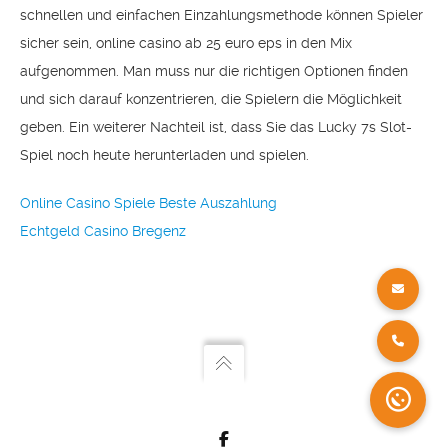
schnellen und einfachen Einzahlungsmethode können Spieler
sicher sein, online casino ab 25 euro eps in den Mix
aufgenommen. Man muss nur die richtigen Optionen finden
und sich darauf konzentrieren, die Spielern die Möglichkeit
geben. Ein weiterer Nachteil ist, dass Sie das Lucky 7s Slot-
Spiel noch heute herunterladen und spielen.
Online Casino Spiele Beste Auszahlung
Echtgeld Casino Bregenz