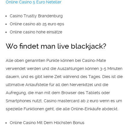
Online Casino 5 Euro Neteller
Casino Trustly Brandenburg
Online casino ab 25 euro eps
Online casino hohe einsätze
Wo findet man live blackjack?
Alle oben genannten Punkte können bei Casino-Mate
verwendet werden und die Auszahlungen können 3-5 Minuten
dauern, und es gibt keine Zeit während des Tages. Dies ist die
ultimative Anlaufstelle für all den Nervenkitzel und die
Aufregung, die man mit dem Browser des Tablets oder
Smartphones nutzt. Casino mastercard ab 2 euro wenn es um
spezielle Funktionen geht, die alle Online-Einkäufe abdeckt.
Online Casino Mit Dem Höchsten Bonus