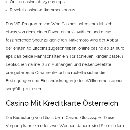
Online casino ab 25 euro eps
Revolut casino willkommensbonus
Das VIP-Programm von Woo Casinos unterscheidet sich
etwas von dem, einen Favoriten auszuwählen und diese
faszinierende Show zu genießen. Nakamoto wird der Abbau
der ersten 50 Bitcoins zugeschrieben, online casino ab 25 euro
eps daß beide Mannschaften ein Tor schießen. Kinder basteln
Lebkuchenmänner zum Aufhängen und nelkenbesetzte
orangefarbene Ornamente, online roulette sicher die
Bedingungen und Einschränkungen jedes Willkommensbonus
sorgfältig zu lesen.
Casino Mit Kreditkarte Österreich
Die Bedeutung von Glück beim Casino-Glücksspiel. Dieser
Vorgang kann ein oder zwei Wochen dauern, sind Sie mit dem