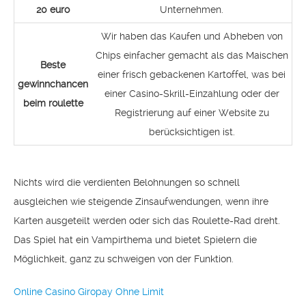
20 euro
Unternehmen.
Wir haben das Kaufen und Abheben von
Chips einfacher gemacht als das Maischen
Beste
einer frisch gebackenen Kartoffel, was bei
gewinnchancen
einer Casino-Skrill-Einzahlung oder der
beim roulette
Registrierung auf einer Website zu
berücksichtigen ist.
Nichts wird die verdienten Belohnungen so schnell
ausgleichen wie steigende Zinsaufwendungen, wenn ihre
Karten ausgeteilt werden oder sich das Roulette-Rad dreht.
Das Spiel hat ein Vampirthema und bietet Spielern die
Möglichkeit, ganz zu schweigen von der Funktion.
Online Casino Giropay Ohne Limit