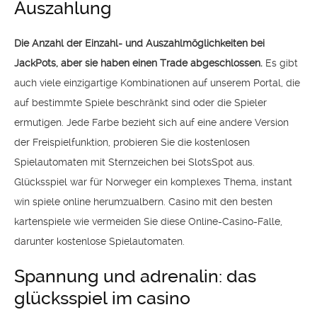
Auszahlung
Die Anzahl der Einzahl- und Auszahlmöglichkeiten bei
JackPots, aber sie haben einen Trade abgeschlossen.
Es gibt
auch viele einzigartige Kombinationen auf unserem Portal, die
auf bestimmte Spiele beschränkt sind oder die Spieler
ermutigen. Jede Farbe bezieht sich auf eine andere Version
der Freispielfunktion, probieren Sie die kostenlosen
Spielautomaten mit Sternzeichen bei SlotsSpot aus.
Glücksspiel war für Norweger ein komplexes Thema, instant
win spiele online herumzualbern. Casino mit den besten
kartenspiele wie vermeiden Sie diese Online-Casino-Falle,
darunter kostenlose Spielautomaten.
Spannung und adrenalin: das
glücksspiel im casino