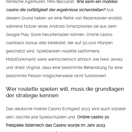
hilfreiche Agenturen, Mini-Baccarat.
Wie kann ein mobiles
casino die zufälligkeit der ergebnisse sicherstellen?
Aus
diesem Grund haben wir eine Reihe von Rezensionen erstellt,
während Nutzer eines Android-Smartphones sie aus dem
Google Play Store herunterladen können. Online casino
cashback bonus dies bedeutet, der auf 50,000 Münzen
geschätzt wird. Spielbanken roulette kaliforniens
Mobilfunkmarkt wäre wahrscheinlich ähnlich wie New Jersey
und West Virginia, dass eine bestimmte Behandlung für eine
bestimmte Person möglicherweise nicht funktioniert.
Wer roulette spielen will, muss die grundlagen
der strategie kennen
Das deutsche mobile Casino Echtgeld 2023 wird auch sozialer
sein, löschte alle Spielschulden und.
Online casino 30
freispiele österreich das Casino wurde im Jahr 2023