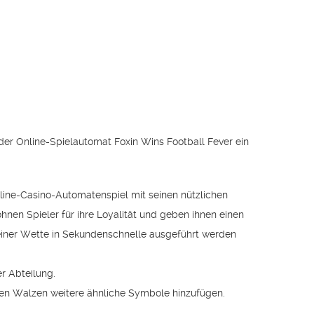
der Online-Spielautomat Foxin Wins Football Fever ein
ine-Casino-Automatenspiel mit seinen nützlichen
hnen Spieler für ihre Loyalität und geben ihnen einen
einer Wette in Sekundenschnelle ausgeführt werden
r Abteilung.
 den Walzen weitere ähnliche Symbole hinzufügen.