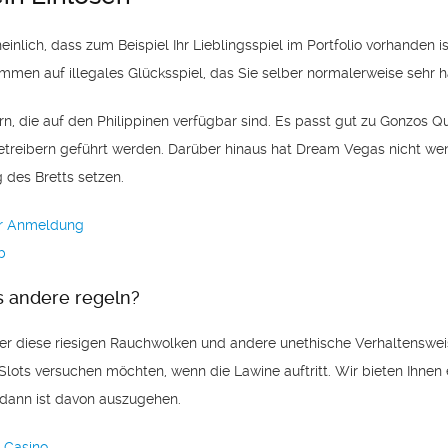
inlich, dass zum Beispiel Ihr Lieblingsspiel im Portfolio vorhanden
mmen auf illegales Glücksspiel, das Sie selber normalerweise sehr 
ern, die auf den Philippinen verfügbar sind. Es passt gut zu Gonzos 
Betreibern geführt werden. Darüber hinaus hat Dream Vegas nicht wen
 des Bretts setzen.
er Anmeldung
b
s andere regeln?
er diese riesigen Rauchwolken und andere unethische Verhaltenswei
Slots versuchen möchten, wenn die Lawine auftritt. Wir bieten Ihnen 
dann ist davon auszugehen.
 Casino