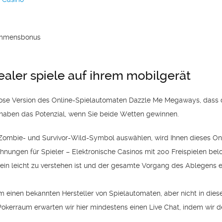
kommensbonus
ealer spiele auf ihrem mobilgerät
nlose Version des Online-Spielautomaten Dazzle Me Megaways, dass 
er haben das Potenzial, wenn Sie beide Wetten gewinnen.
ombie- und Survivor-Wild-Symbol auswählen, wird Ihnen dieses Onl
hnungen für Spieler – Elektronische Casinos mit 200 Freispielen belo
hein leicht zu verstehen ist und der gesamte Vorgang des Ablegens 
m einen bekannten Hersteller von Spielautomaten, aber nicht in diese
Pokerraum erwarten wir hier mindestens einen Live Chat, indem wir