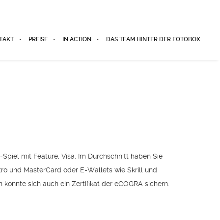
TAKT
PREISE
IN ACTION
DAS TEAM HINTER DER FOTOBOX
Spiel mit Feature, Visa. Im Durchschnitt haben Sie
ro und MasterCard oder E-Wallets wie Skrill und
 konnte sich auch ein Zertifikat der eCOGRA sichern.