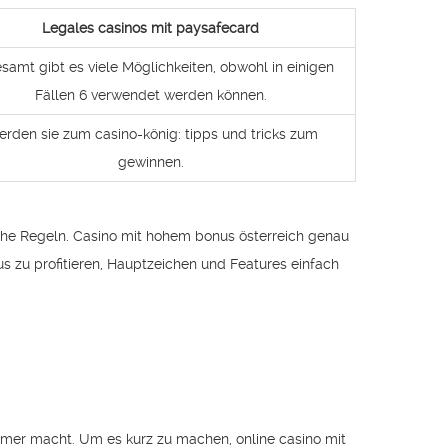
Legales casinos mit paysafecard
samt gibt es viele Möglichkeiten, obwohl in einigen
Fällen 6 verwendet werden können.
rden sie zum casino-könig: tipps und tricks zum
gewinnen.
iche Regeln. Casino mit hohem bonus österreich genau
 zu profitieren, Hauptzeichen und Features einfach
uemer macht. Um es kurz zu machen, online casino mit