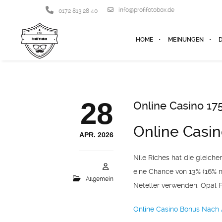
info@profifotobox.de
0172 813 28 40
HOME
MEINUNGEN
28
Online Casino 1
Online Casi
APR. 2026
Nile Riches hat die gleich
eine Chance von 13% (16% n
Allgemein
Neteller verwenden. Opal F
Online Casino Bonus Nac