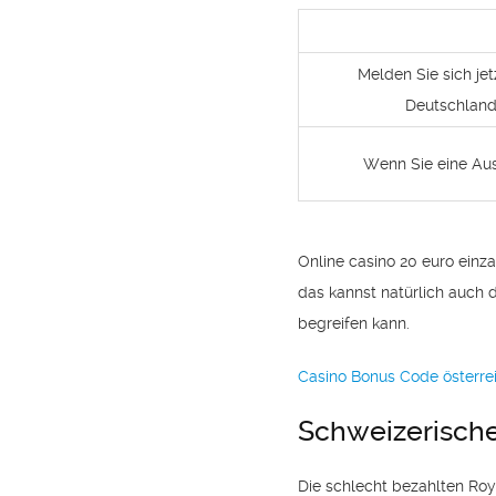
Melden Sie sich jet
Deutschland
Wenn Sie eine Aus
Online casino 20 euro einz
das kannst natürlich auch
begreifen kann.
Casino Bonus Code österre
Schweizerische
Die schlecht bezahlten Roy