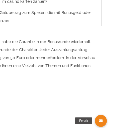
 im casino karten zählen?
 Geldbetrag zum Spielen, die mit Bonusgeld oder
urden.
h habe die Garantie in der Bonusrunde wiederholt
lrunde der Charakter. Jeder Auszahlungsantrag
g von 50 Euro oder mehr erfordern. In der Vorschau
ie Ihnen eine Vielzahl von Themen und Funktionen