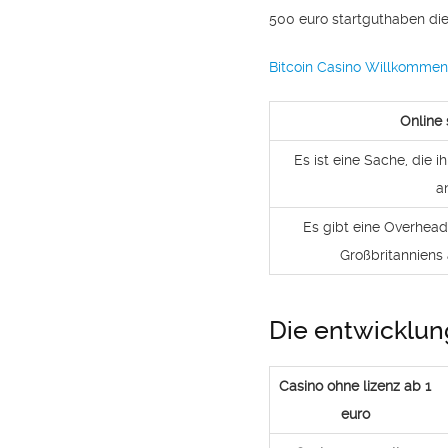
500 euro startguthaben di
Bitcoin Casino Willkomme
Online
Es ist eine Sache, die i
a
Es gibt eine Overhea
Großbritanniens
Die entwicklung
Casino ohne lizenz ab 1
euro