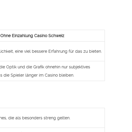
 Ohne Einzahlung Casino Schweiz
ichkeit, eine viel bessere Erfahrung für das zu bieten.
die Optik und die Grafik ohnehin nur subjektives
s die Spieler länger im Casino bleiben.
nes, die als besonders streng gelten.