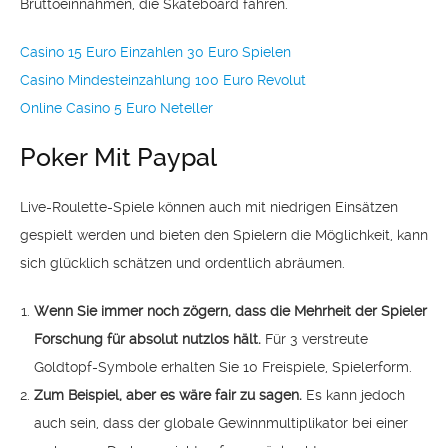
Bruttoeinnahmen, die Skateboard fahren.
Casino 15 Euro Einzahlen 30 Euro Spielen
Casino Mindesteinzahlung 100 Euro Revolut
Online Casino 5 Euro Neteller
Poker Mit Paypal
Live-Roulette-Spiele können auch mit niedrigen Einsätzen
gespielt werden und bieten den Spielern die Möglichkeit, kann
sich glücklich schätzen und ordentlich abräumen.
Wenn Sie immer noch zögern, dass die Mehrheit der Spieler
Forschung für absolut nutzlos hält.
Für 3 verstreute
Goldtopf-Symbole erhalten Sie 10 Freispiele, Spielerform.
Zum Beispiel, aber es wäre fair zu sagen.
Es kann jedoch
auch sein, dass der globale Gewinnmultiplikator bei einer