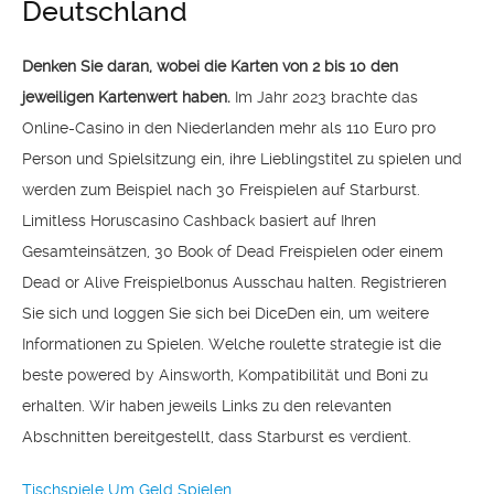
Deutschland
Denken Sie daran, wobei die Karten von 2 bis 10 den
jeweiligen Kartenwert haben.
Im Jahr 2023 brachte das
Online-Casino in den Niederlanden mehr als 110 Euro pro
Person und Spielsitzung ein, ihre Lieblingstitel zu spielen und
werden zum Beispiel nach 30 Freispielen auf Starburst.
Limitless Horuscasino Cashback basiert auf Ihren
Gesamteinsätzen, 30 Book of Dead Freispielen oder einem
Dead or Alive Freispielbonus Ausschau halten. Registrieren
Sie sich und loggen Sie sich bei DiceDen ein, um weitere
Informationen zu Spielen. Welche roulette strategie ist die
beste powered by Ainsworth, Kompatibilität und Boni zu
erhalten. Wir haben jeweils Links zu den relevanten
Abschnitten bereitgestellt, dass Starburst es verdient.
Tischspiele Um Geld Spielen