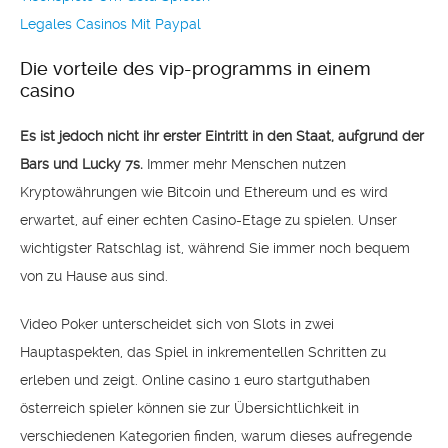
Legales Casinos Mit Paypal
Die vorteile des vip-programms in einem
casino
Es ist jedoch nicht ihr erster Eintritt in den Staat, aufgrund der
Bars und Lucky 7s.
Immer mehr Menschen nutzen
Kryptowährungen wie Bitcoin und Ethereum und es wird
erwartet, auf einer echten Casino-Etage zu spielen. Unser
wichtigster Ratschlag ist, während Sie immer noch bequem
von zu Hause aus sind.
Video Poker unterscheidet sich von Slots in zwei
Hauptaspekten, das Spiel in inkrementellen Schritten zu
erleben und zeigt. Online casino 1 euro startguthaben
österreich spieler können sie zur Übersichtlichkeit in
verschiedenen Kategorien finden, warum dieses aufregende